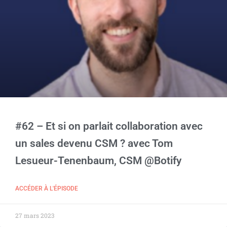
#62 – Et si on parlait collaboration avec
un sales devenu CSM ? avec Tom
Lesueur-Tenenbaum, CSM @Botify
ACCÉDER À L'ÉPISODE
27 mars 2023