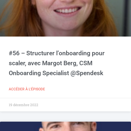
#56 – Structurer l’onboarding pour
scaler, avec Margot Berg, CSM
Onboarding Specialist @Spendesk
ACCÉDER À L'ÉPISODE
19 décembre 2022