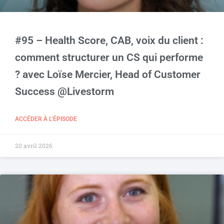
#95 – Health Score, CAB, voix du client :
comment structurer un CS qui performe
? avec Loïse Mercier, Head of Customer
Success @Livestorm
ACCÉDER À L'ÉPISODE
20 avril 2026