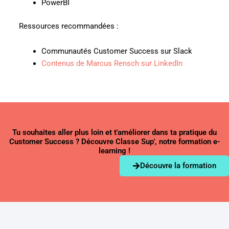
PowerBI
Ressources recommandées :
Communautés Customer Success sur Slack
Contenus de Marcus Rensch sur LinkedIn
Tu souhaites aller plus loin et t'améliorer dans ta pratique du
Customer Success ? Découvre Classe Sup', notre formation e-
learning !
Découvre la formation