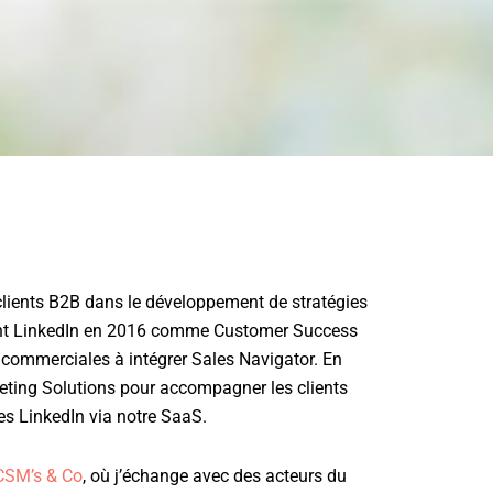
lients B2B dans le développement de stratégies
joint LinkedIn en 2016 comme Customer Success
 commerciales à intégrer Sales Navigator. En
rketing Solutions pour accompagner les clients
s LinkedIn via notre SaaS.
CSM’s & Co
, où j’échange avec des acteurs du