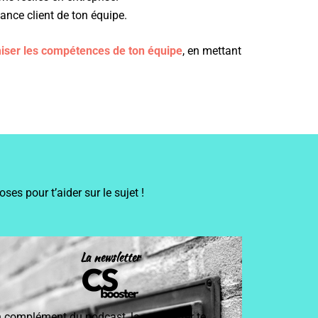
nce client de ton équipe.
iser les compétences de ton équipe
, en mettant
s pour t’aider sur le sujet !
La newsletter
 complément du podcast, la newsletter te