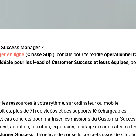
r Success Manager ?
er en ligne
(Classe Sup’)
, conçue pour te rendre
opérationnel 
idéale pour les Head of Customer Success et leurs équipes
, p
 les ressources à votre rythme, sur ordinateur ou mobile.
itres, plus de 7 h de vidéos et des supports téléchargeables.
z et cas concrets pour maîtriser les missions du Customer Succe
ient, adoption, rétention, expansion, pilotage des indicateurs clé
stomer Success
: bénéficie de conseils concrets issus de situatio