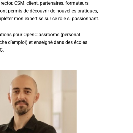
ector, CSM, client, partenaires, formateurs,
ont permis de découvrir de nouvelles pratiques,
léter mon expertise sur ce rôle si passionnant.
rmations pour OpenClassrooms (personal
rche d’emploi) et enseigné dans des écoles
C.