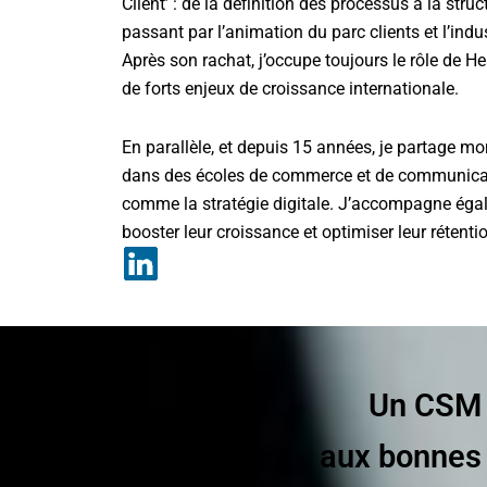
Client’ : de la définition des processus à la struc
passant par l’animation du parc clients et l’indu
Après son rachat, j’occupe toujours le rôle de
de forts enjeux de croissance internationale.
En parallèle, et depuis 15 années, je partage m
dans des écoles de commerce et de communicati
comme la stratégie digitale. J’accompagne éga
booster leur croissance et optimiser leur rétentio
Un CSM e
aux bonnes