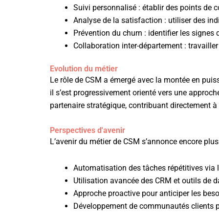
Suivi personnalisé : établir des points de 
Analyse de la satisfaction : utiliser des in
Prévention du churn : identifier les signe
Collaboration inter-département : travaille
Evolution du métier
Le rôle de CSM a émergé avec la montée en puiss
il s’est progressivement orienté vers une approche 
partenaire stratégique, contribuant directement à l
Perspectives d'avenir
L’avenir du métier de CSM s’annonce encore plus 
Automatisation des tâches répétitives via l
Utilisation avancée des CRM et outils de d
Approche proactive pour anticiper les beso
Développement de communautés clients po