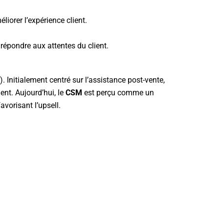
liorer l’expérience client.
 répondre aux attentes du client.
nitialement centré sur l’assistance post-vente,
ent. Aujourd’hui, le
CSM
est perçu comme un
avorisant l’upsell.