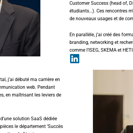
Customer Success (head of, Dir
étudiants…). Ces rencontres m’
de nouveaux usages et de comp
En parallèle, j’ai créé des fo
branding, networking et reche
comme l’ISEG, SKEMA et HETI
al, j’ai débuté ma carrière en
ommunication web. Pendant
s, en maîtrisant les leviers de
e d’une solution SaaS dédiée
 pièces le département ‘Succès