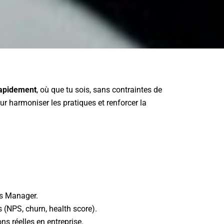
rapidement
, où que tu sois, sans contraintes de
our harmoniser les pratiques et renforcer la
ss Manager.
s (NPS, churn, health score).
ns réelles en entreprise.