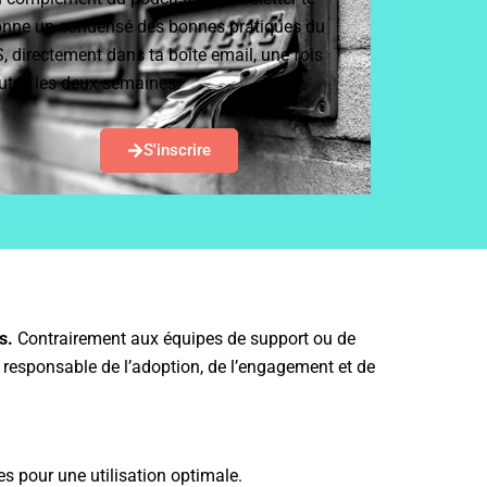
nne un condensé des bonnes pratiques du
, directement dans ta boite email, une fois
utes les deux semaines.
S'inscrire
s.
Contrairement aux équipes de support ou de
est responsable de l’adoption, de l’engagement et de
es pour une utilisation optimale.