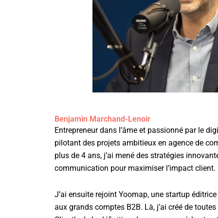
Benjamin Marchand-Lenoir
Entrepreneur dans l’âme et passionné par le digit
pilotant des projets ambitieux en agence de c
plus de 4 ans, j’ai mené des stratégies innovante
communication pour maximiser l’impact client.
J’ai ensuite rejoint Yoomap, une startup éditric
aux grands comptes B2B. Là, j’ai créé de toutes