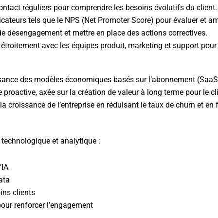
contact réguliers pour comprendre les besoins évolutifs du client.
dicateurs tels que le NPS (Net Promoter Score) pour évaluer et amé
s de désengagement et mettre en place des actions correctives.
r étroitement avec les équipes produit, marketing et support pour
ance des modèles économiques basés sur l’abonnement (SaaS). I
proactive, axée sur la création de valeur à long terme pour le cli
a croissance de l’entreprise en réduisant le taux de churn et en f
technologique et analytique :
’IA
ata
ins clients
ur renforcer l’engagement