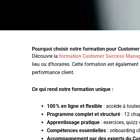
Pourquoi choisir notre formation pour Custome
Découvre la
formation Customer Success Manag
lieu ou d’horaires. Cette formation est également
performance client.
Ce qui rend notre formation unique :
100 % en ligne et flexible
: accède à toutes
Programme complet et structuré
: 12 chap
Apprentissage pratique
: exercices, quiz
Compétences essentielles
: onboarding cl
Accompagnement par des experts du Cu