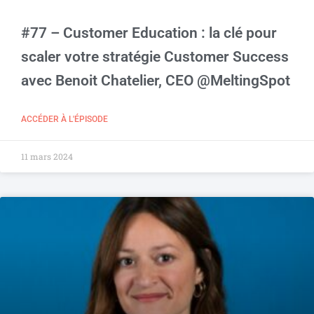
#77 – Customer Education : la clé pour
scaler votre stratégie Customer Success
avec Benoit Chatelier, CEO @MeltingSpot
ACCÉDER À L'ÉPISODE
11 mars 2024