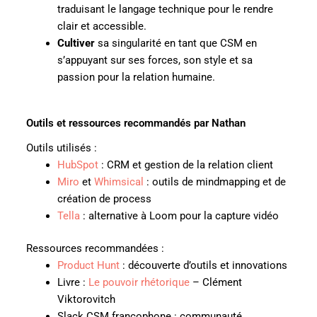
traduisant le langage technique pour le rendre
clair et accessible.
Cultiver
sa singularité en tant que CSM en
s’appuyant sur ses forces, son style et sa
passion pour la relation humaine.
Outils et ressources recommandés par Nathan
Outils utilisés :
HubSpot
: CRM et gestion de la relation client
Miro
et
Whimsical
: outils de mindmapping et de
création de process
Tella
: alternative à Loom pour la capture vidéo
Ressources recommandées :
Product Hunt
: découverte d’outils et innovations
Livre :
Le pouvoir rhétorique
– Clément
Viktorovitch
S
lack CSM francophone : communauté